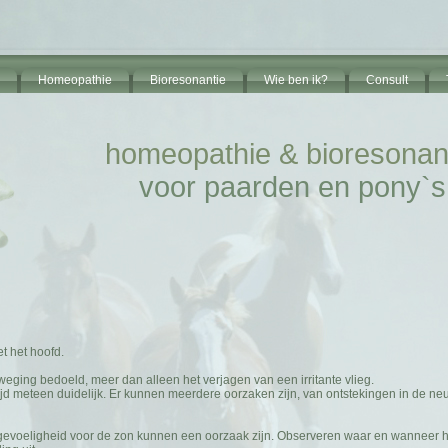
Homeopathie
Bioresonantie
Wie ben ik?
Consult
homeopathie & bioresonan
voor paarden en pony`s
 het hoofd.
ging bedoeld, meer dan alleen het verjagen van een irritante vlieg.
tijd meteen duidelijk. Er kunnen meerdere oorzaken zijn, van ontstekingen in de neu
ergevoeligheid voor de zon kunnen een oorzaak zijn. Observeren waar en wanneer h